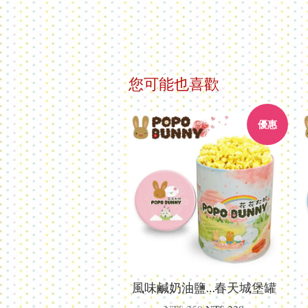
您可能也喜歡
優惠
風味鹹奶油鹽…春天城堡罐