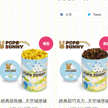
分享
Tweet
優惠
優
經典甜焦糖…天空城堡罐
經典甜巧克力…天空城堡