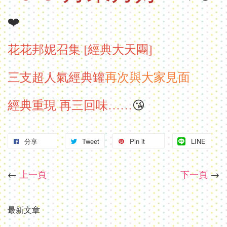
❤️
花花邦妮召集 [經典大天團]
三支超人氣經典罐
再次與大家見面
經典重現 再三回味……
😘
分享
Tweet
Pin it
LINE
←
上一頁
下一頁
→
最新文章