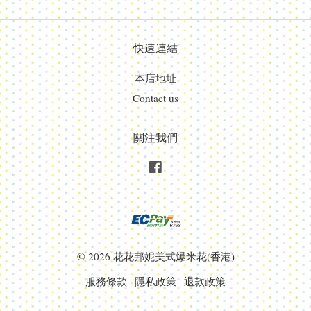
快速連結
本店地址
Contact us
關注我們
Facebook
© 2026 花花邦妮美式爆米花(香港)
服務條款
|
隱私政策
|
退款政策