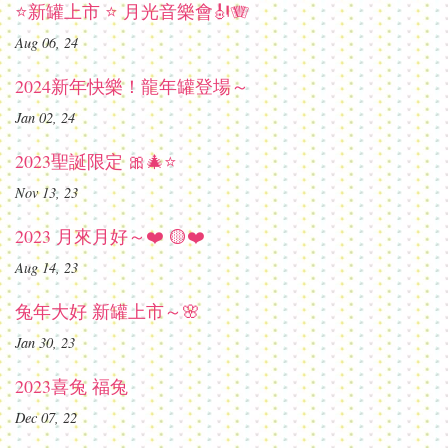
⭐新罐上市 ⭐ 月光音樂會🎻🪗
Aug 06, 24
2024新年快樂！龍年罐登場～
Jan 02, 24
2023聖誕限定 🎀🎄⭐
Nov 13, 23
2023 月來月好～❤️ 🟡❤️
Aug 14, 23
兔年大好 新罐上市～🌸
Jan 30, 23
2023喜兔 福兔
Dec 07, 22