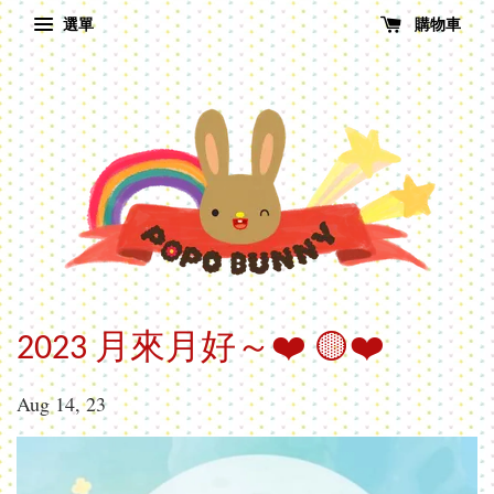
選單
購物車
2023 月來月好～❤️ 🟡❤️
Aug 14, 23